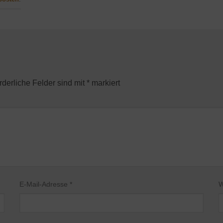
rderliche Felder sind mit
*
markiert
E-Mail-Adresse
*
W