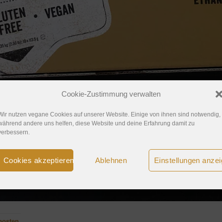
Cookie-Zustimmung verwalten
Wir nutzen vegane Cookies auf unserer Website. Einige von ihnen sind notwendig,
während andere uns helfen, diese Website und deine Erfahrung damit zu
verbessern.
Cookies akzeptieren
Ablehnen
Einstellungen anze
posten
.