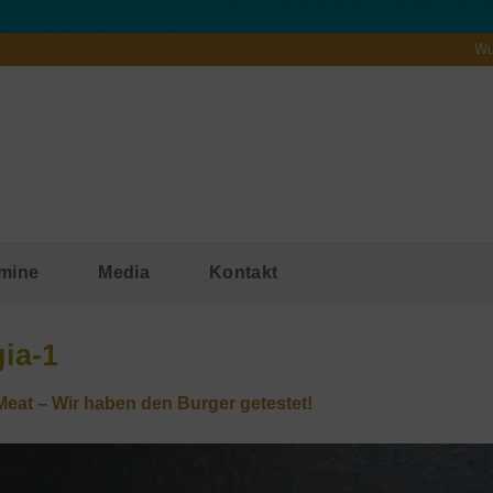
Wu
mine
Media
Kontakt
ia-1
eat – Wir haben den Burger getestet!