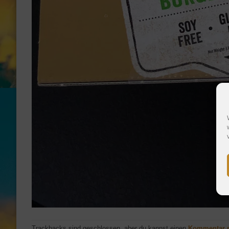
Trackbacks sind geschlossen, aber du kannst einen
Kommentar 