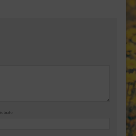
ebsite