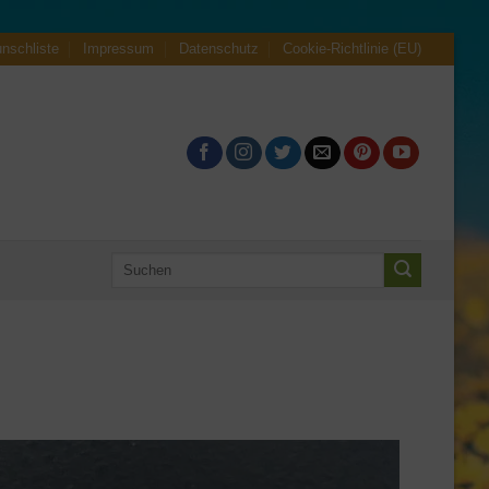
nschliste
Impressum
Datenschutz
Cookie-Richtlinie (EU)
Suche
nach: