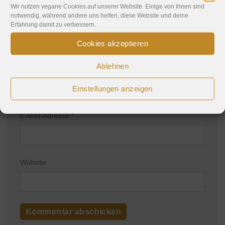
Wir nutzen vegane Cookies auf unserer Website. Einige von ihnen sind
notwendig, während andere uns helfen, diese Website und deine
Erfahrung damit zu verbessern.
Cookies akzeptieren
Ablehnen
Name
*
Einstellungen anzeigen
E-Mail-Adresse
*
Website