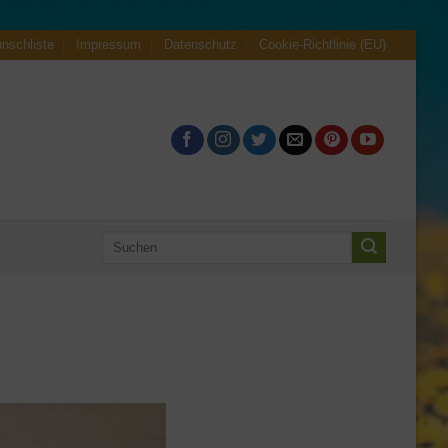
nschliste
Impressum
Datenschutz
Cookie-Richtlinie (EU)
Suche
nach: