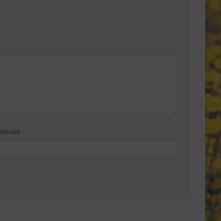
ebsite