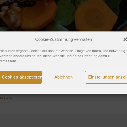
Cookie-Zustimmung verwalten
Wir nutzen vegane Cookies auf unserer Website. Einige von ihnen sind notwendig,
während andere uns helfen, diese Website und deine Erfahrung damit zu
verbessern.
Cookies akzeptieren
Ablehnen
Einstellungen anze
posten
.