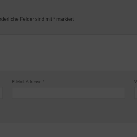
rderliche Felder sind mit
*
markiert
E-Mail-Adresse
*
W