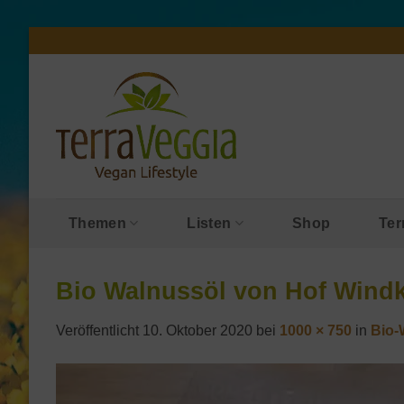
Zum
Inhalt
springen
Themen
Listen
Shop
Ter
Bio Walnussöl von Hof Wind
Veröffentlicht
10. Oktober 2020
bei
1000 × 750
in
Bio-