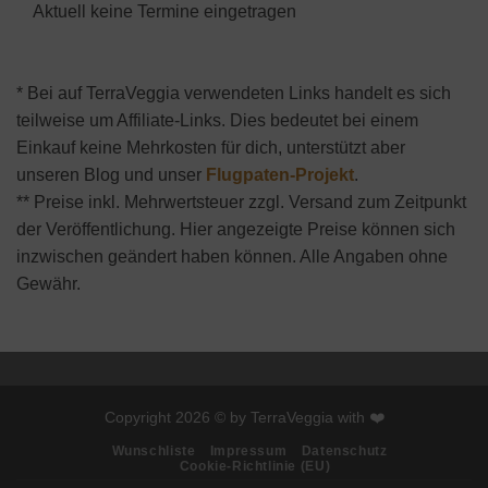
Aktuell keine Termine eingetragen
* Bei auf TerraVeggia verwendeten Links handelt es sich
teilweise um Affiliate-Links. Dies bedeutet bei einem
Einkauf keine Mehrkosten für dich, unterstützt aber
unseren Blog und unser
Flugpaten-Projekt
.
** Preise inkl. Mehrwertsteuer zzgl. Versand zum Zeitpunkt
der Veröffentlichung. Hier angezeigte Preise können sich
inzwischen geändert haben können. Alle Angaben ohne
Gewähr.
Copyright 2026 © by TerraVeggia with ❤️
Wunschliste
Impressum
Datenschutz
Cookie-Richtlinie (EU)