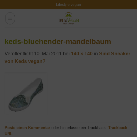
Zum
Lifestyle vegan
Inhalt
springen
keds-bluehender-mandelbaum
Veröffentlicht
10. Mai 2011
bei
140 × 140
in
Sind Sneaker
von Keds vegan?
Poste einen Kommentar
oder hinterlasse ein Trackback:
Trackback
URL
.