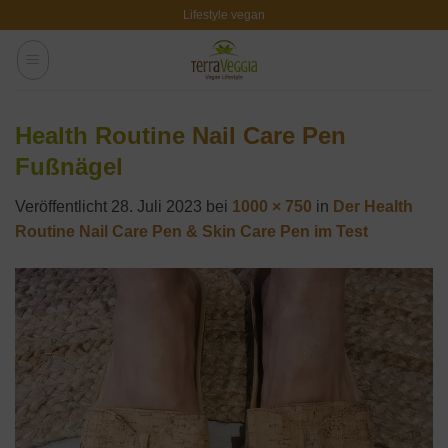
Zum
Lifestyle vegan
Inhalt
springen
Health Routine Nail Care Pen
Fußnägel
Veröffentlicht
28. Juli 2023
bei
1000 × 750
in
Der Health
Routine Nail Care Pen & Skin Care Pen im Test