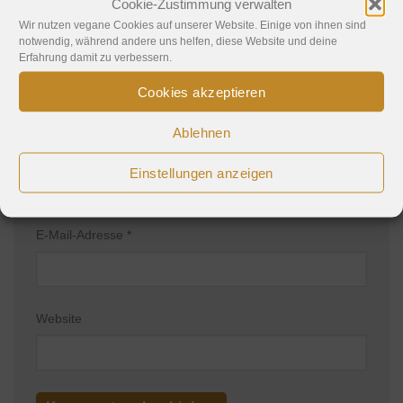
Cookie-Zustimmung verwalten
Wir nutzen vegane Cookies auf unserer Website. Einige von ihnen sind
notwendig, während andere uns helfen, diese Website und deine
Erfahrung damit zu verbessern.
Cookies akzeptieren
Ablehnen
Name
*
Einstellungen anzeigen
E-Mail-Adresse
*
Website