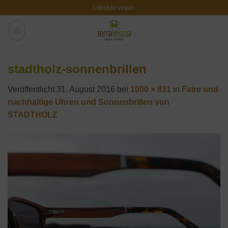
Zum
Lifestyle vegan
Inhalt
springen
stadtholz-sonnenbrillen
Veröffentlicht
31. August 2016
bei
1000 × 831
in
Faire und
nachhaltige Uhren und Sonnenbrillen von
STADTHOLZ