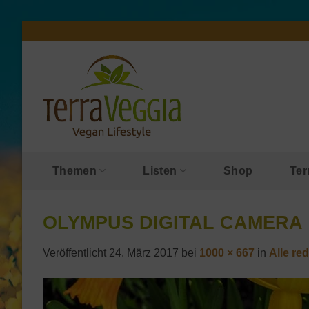
Zum
Inhalt
springen
Themen
Listen
Shop
Ter
OLYMPUS DIGITAL CAMERA
Veröffentlicht
24. März 2017
bei
1000 × 667
in
Alle re