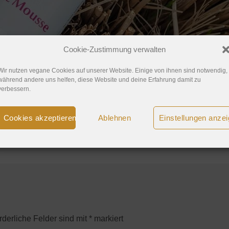
Cookie-Zustimmung verwalten
Wir nutzen vegane Cookies auf unserer Website. Einige von ihnen sind notwendig,
während andere uns helfen, diese Website und deine Erfahrung damit zu
verbessern.
Cookies akzeptieren
Ablehnen
Einstellungen anze
posten
.
rderliche Felder sind mit
*
markiert