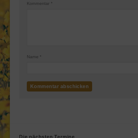
Kommentar
*
Name
*
Die nächsten Termine