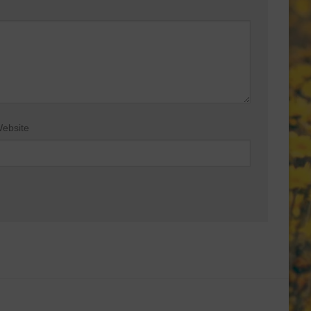
ebsite