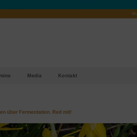
Wu
mine
Media
Kontakt
den über Fermentation. Red mit!