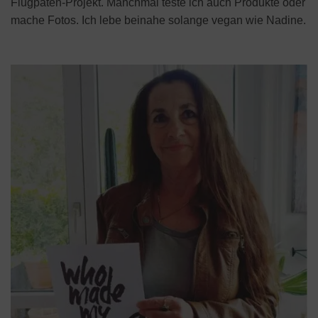
Flugpaten-Projekt. Manchmal teste ich auch Produkte oder
mache Fotos. Ich lebe beinahe solange vegan wie Nadine.