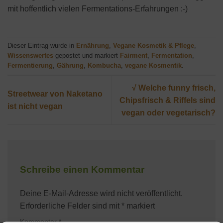
mit hoffentlich vielen Fermentations-Erfahrungen :-)
Dieser Eintrag wurde in
Ernährung
,
Vegane Kosmetik & Pflege
,
Wissenswertes
gepostet und markiert
Fairment
,
Fermentation
,
Fermentierung
,
Gährung
,
Kombucha
,
vegane Kosmentik
.
√ Welche funny frisch,
Streetwear von Naketano
Chipsfrisch & Riffels sind
ist nicht vegan
vegan oder vegetarisch?
Schreibe einen Kommentar
Deine E-Mail-Adresse wird nicht veröffentlicht.
Erforderliche Felder sind mit
*
markiert
Kommentar
*