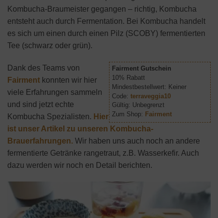
Kombucha-Braumeister gegangen – richtig, Kombucha
entsteht auch durch Fermentation. Bei Kombucha handelt
es sich um einen durch einen Pilz (SCOBY) fermentierten
Tee (schwarz oder grün).
Dank des Teams von
Fairment Gutschein
10% Rabatt
Fairment
konnten wir hier
Mindestbestellwert: Keiner
viele Erfahrungen sammeln
Code:
terraveggia10
und sind jetzt echte
Gültig: Unbegrenzt
Zum Shop:
Fairment
Kombucha Spezialisten.
Hier
ist unser Artikel zu unseren Kombucha-
Brauerfahrungen.
Wir haben uns auch noch an andere
fermentierte Getränke rangetraut, z.B. Wasserkefir. Auch
dazu werden wir noch en Detail berichten.