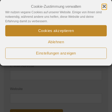
Cookie-Zustimmung verwalten
Wir nutzen vegane Cookies auf unserer Website. Einige von ihnen sind
notwendig, während andere uns helfen, diese Website und deine
Erfahrung damit zu verbessern.
Cookies akzeptieren
Ablehnen
Name
*
Einstellungen anzeigen
E-Mail-Adresse
*
Website