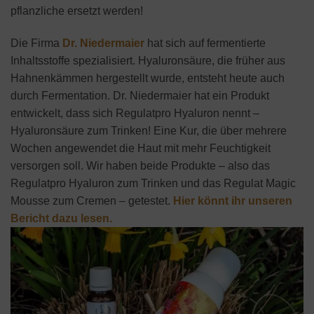
pflanzliche ersetzt werden!
Die Firma
Dr. Niedermaier
hat sich auf fermentierte
Inhaltsstoffe spezialisiert. Hyaluronsäure, die früher aus
Hahnenkämmen hergestellt wurde, entsteht heute auch
durch Fermentation. Dr. Niedermaier hat ein Produkt
entwickelt, dass sich Regulatpro Hyaluron nennt –
Hyaluronsäure zum Trinken! Eine Kur, die über mehrere
Wochen angewendet die Haut mit mehr Feuchtigkeit
versorgen soll. Wir haben beide Produkte – also das
Regulatpro Hyaluron zum Trinken und das Regulat Magic
Mousse zum Cremen – getestet.
Hier könnt ihr unseren
Bericht dazu lesen.