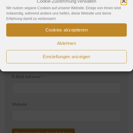
Cookie-Zustimmung verwalten
Wir nutzen vegane Cookies auf unserer Website. Einige von ihnen sind
notwendig, während andere uns helfen, diese Website und deine
Erfahrung damit zu verbessern.
Cookies akzeptieren
Ablehnen
Name
*
Einstellungen anzeigen
E-Mail-Adresse
*
Website