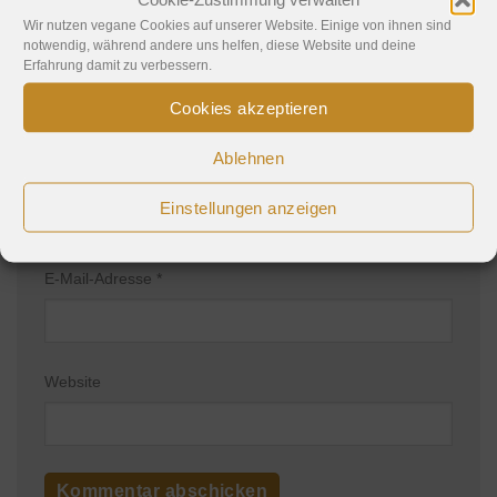
Wir nutzen vegane Cookies auf unserer Website. Einige von ihnen sind
notwendig, während andere uns helfen, diese Website und deine
Erfahrung damit zu verbessern.
Cookies akzeptieren
Ablehnen
Name
*
Einstellungen anzeigen
E-Mail-Adresse
*
Website