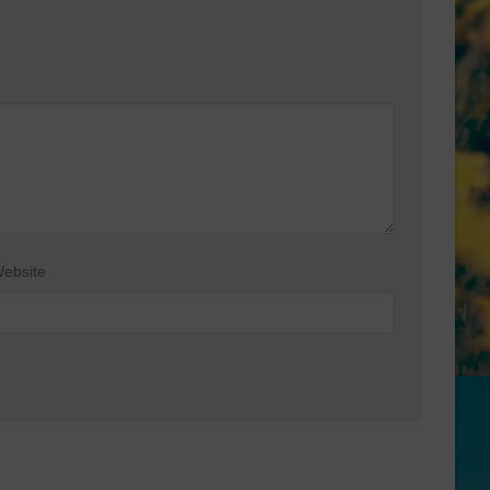
ebsite