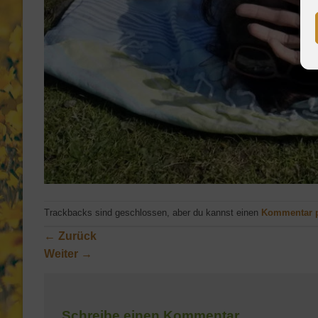
Trackbacks sind geschlossen, aber du kannst einen
Kommentar 
←
Zurück
Weiter
→
Schreibe einen Kommentar