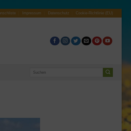
nschliste
Impressum
Datenschutz
Cookie-Richtlinie (EU)
Suche
nach: