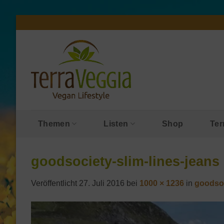
Zum
Inhalt
springen
Themen
Listen
Shop
Ter
goodsociety-slim-lines-jeans
Veröffentlicht
27. Juli 2016
bei
1000 × 1236
in
goodsoc