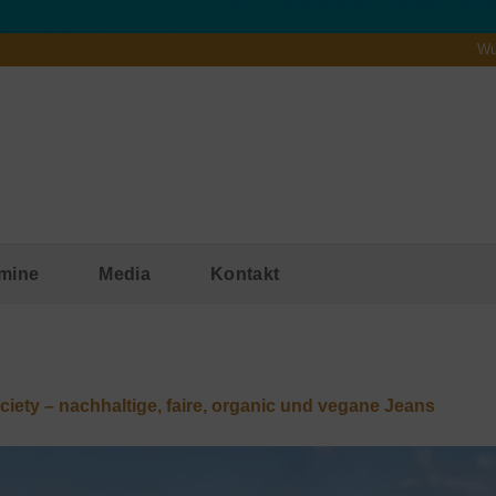
Wu
mine
Media
Kontakt
iety – nachhaltige, faire, organic und vegane Jeans