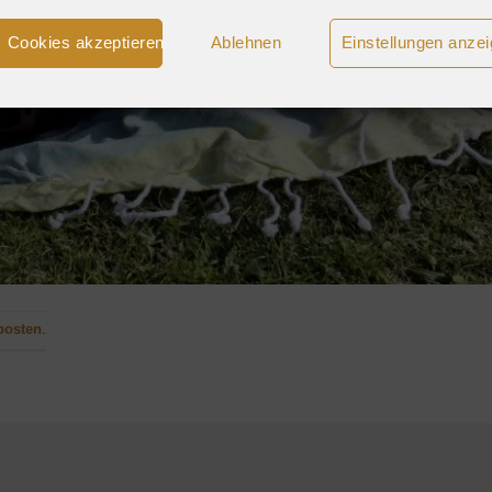
Cookies akzeptieren
Ablehnen
Einstellungen anze
posten
.