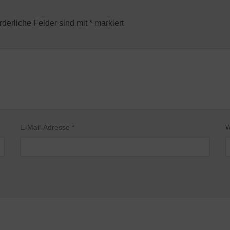
rderliche Felder sind mit
*
markiert
E-Mail-Adresse
*
W