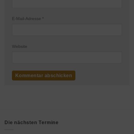
E-Mail-Adresse
*
Website
Die nächsten Termine