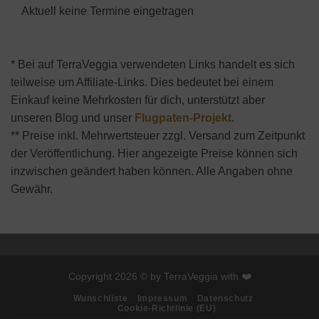
Aktuell keine Termine eingetragen
* Bei auf TerraVeggia verwendeten Links handelt es sich
teilweise um Affiliate-Links. Dies bedeutet bei einem
Einkauf keine Mehrkosten für dich, unterstützt aber
unseren Blog und unser
Flugpaten-Projekt
.
** Preise inkl. Mehrwertsteuer zzgl. Versand zum Zeitpunkt
der Veröffentlichung. Hier angezeigte Preise können sich
inzwischen geändert haben können. Alle Angaben ohne
Gewähr.
Copyright 2026 © by TerraVeggia with ❤️
Wunschliste
Impressum
Datenschutz
Cookie-Richtlinie (EU)