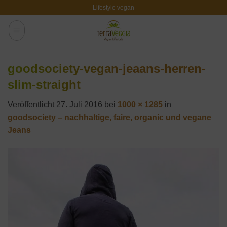
Zum
Lifestyle vegan
Inhalt
springen
goodsociety-vegan-jeaans-herren-
slim-straight
Veröffentlicht
27. Juli 2016
bei
1000 × 1285
in
goodsociety – nachhaltige, faire, organic und vegane
Jeans