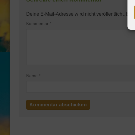
Deine E-Mail-Adresse wird nicht veröffentlicht.
Erfo
Kommentar
*
Name
*