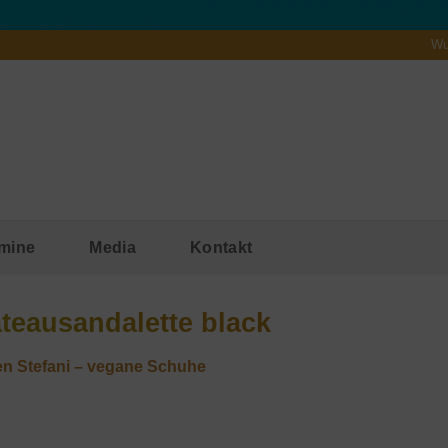
Wu
mine
Media
Kontakt
teausandalette black
n Stefani – vegane Schuhe