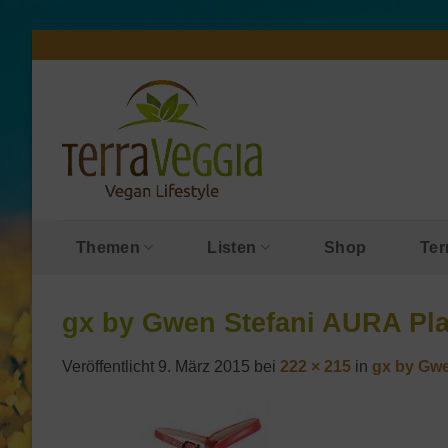
Zum
Inhalt
springen
Themen
Listen
Shop
Ter
gx by Gwen Stefani AURA Pla
Veröffentlicht
9. März 2015
bei
222 × 215
in
gx by Gwe