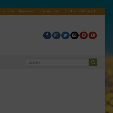
nschliste
Impressum
Datenschutz
Cookie-Richtlinie (EU)
Suche
nach: