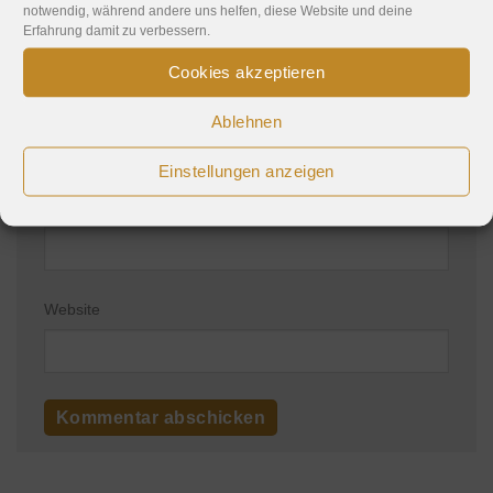
notwendig, während andere uns helfen, diese Website und deine
Erfahrung damit zu verbessern.
Cookies akzeptieren
Name
*
Ablehnen
Einstellungen anzeigen
E-Mail-Adresse
*
Website