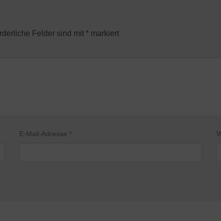
rderliche Felder sind mit
*
markiert
E-Mail-Adresse
*
W