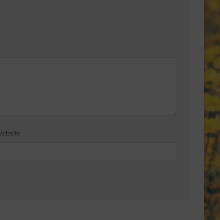
ebsite