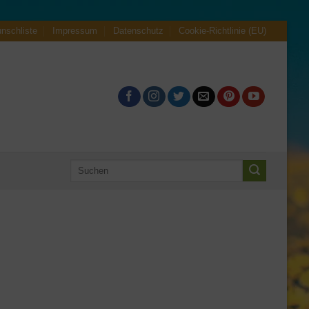
nschliste
Impressum
Datenschutz
Cookie-Richtlinie (EU)
Suche
nach: