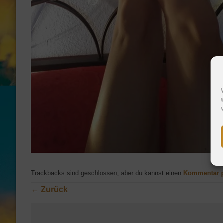
Trackbacks sind geschlossen, aber du kannst einen
Kommentar 
←
Zurück