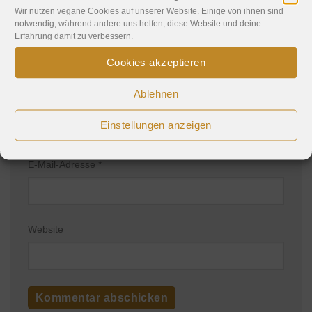
Wir nutzen vegane Cookies auf unserer Website. Einige von ihnen sind
notwendig, während andere uns helfen, diese Website und deine
Erfahrung damit zu verbessern.
Cookies akzeptieren
Ablehnen
Name
*
Einstellungen anzeigen
E-Mail-Adresse
*
Website