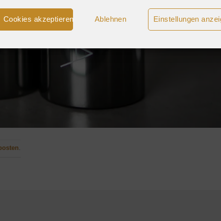
Cookies akzeptieren
Ablehnen
Einstellungen anze
posten
.