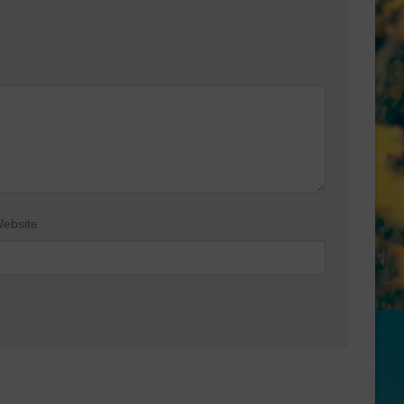
ebsite