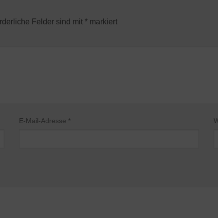
rderliche Felder sind mit
*
markiert
E-Mail-Adresse
*
W