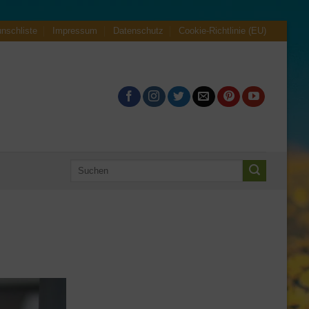
nschliste
Impressum
Datenschutz
Cookie-Richtlinie (EU)
Suche
nach: