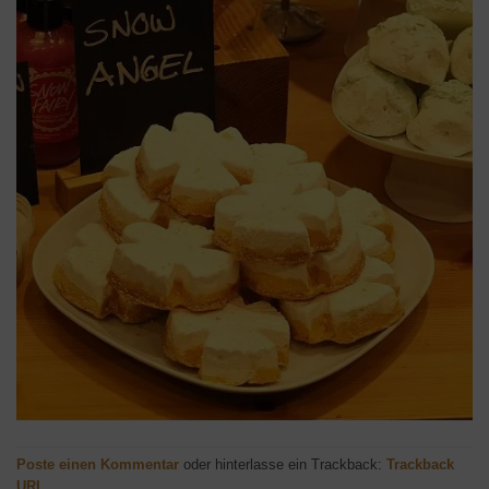
Poste einen Kommentar
oder hinterlasse ein Trackback:
Trackback
URL
.