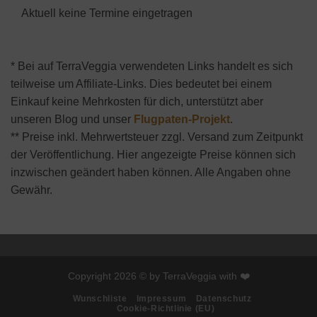
Aktuell keine Termine eingetragen
* Bei auf TerraVeggia verwendeten Links handelt es sich
teilweise um Affiliate-Links. Dies bedeutet bei einem
Einkauf keine Mehrkosten für dich, unterstützt aber
unseren Blog und unser
Flugpaten-Projekt
.
** Preise inkl. Mehrwertsteuer zzgl. Versand zum Zeitpunkt
der Veröffentlichung. Hier angezeigte Preise können sich
inzwischen geändert haben können. Alle Angaben ohne
Gewähr.
Copyright 2026 © by TerraVeggia with ❤️
Wunschliste
Impressum
Datenschutz
Cookie-Richtlinie (EU)