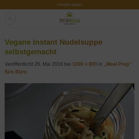
Zum
Lifestyle vegan
Inhalt
springen
Vegane Instant Nudelsuppe
selbstgemacht
Veröffentlicht
26. Mai 2016
bei
1000 × 800
in
„Meal Prep“
fürs Büro