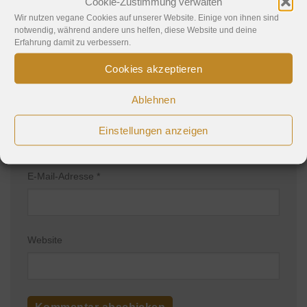
Cookie-Zustimmung verwalten
Wir nutzen vegane Cookies auf unserer Website. Einige von ihnen sind
notwendig, während andere uns helfen, diese Website und deine
Erfahrung damit zu verbessern.
Cookies akzeptieren
Ablehnen
Name
*
Einstellungen anzeigen
E-Mail-Adresse
*
Website