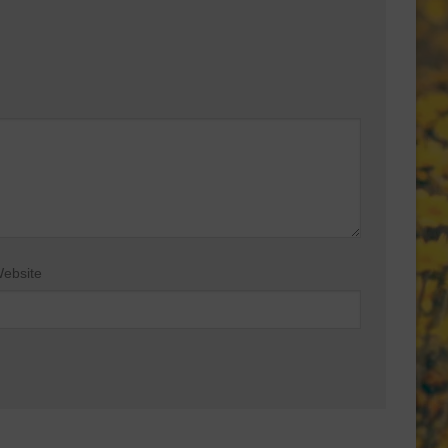
ebsite