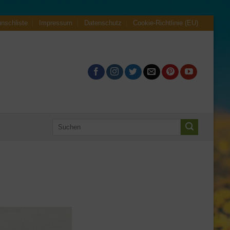
nschliste
Impressum
Datenschutz
Cookie-Richtlinie (EU)
Suche
nach: