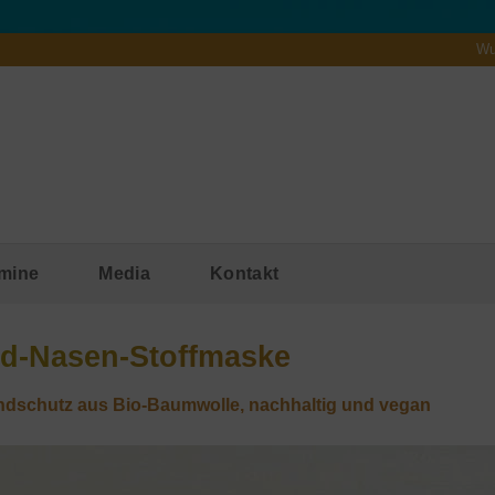
Wu
mine
Media
Kontakt
d-Nasen-Stoffmaske
dschutz aus Bio-Baumwolle, nachhaltig und vegan