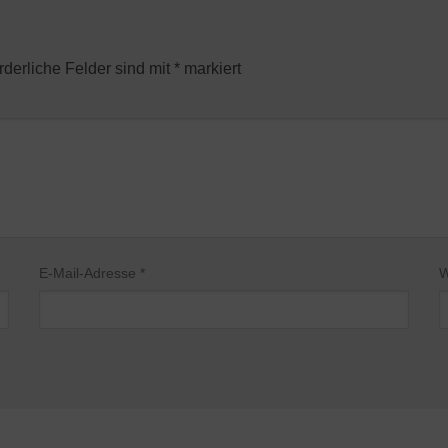
rderliche Felder sind mit
*
markiert
E-Mail-Adresse
*
W