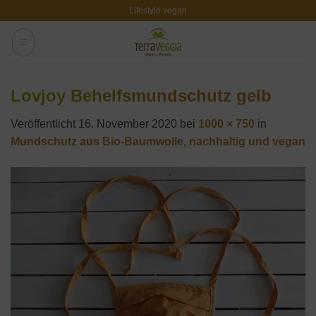
Zum
Lifestyle vegan
Inhalt
springen
Lovjoy Behelfsmundschutz gelb
Veröffentlicht
16. November 2020
bei
1000 × 750
in
Mundschutz aus Bio-Baumwolle, nachhaltig und vegan