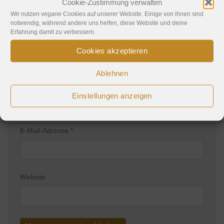
Cookie-Zustimmung verwalten
Wir nutzen vegane Cookies auf unserer Website. Einige von ihnen sind
notwendig, während andere uns helfen, diese Website und deine
Erfahrung damit zu verbessern.
Cookies akzeptieren
Ablehnen
Name
*
Einstellungen anzeigen
E-Mail-Adresse
*
Website