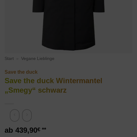
Start
»
Vegane Lieblinge
Save the duck
Save the duck Wintermantel
„Smegy“ schwarz
439,90
€