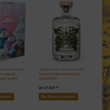
 UND GETRÄNKE
LEBENSMITTEL UND GETRÄNKE
ee vegane
Siegfried Wonderleaf Gin
nder weiße
alkoholfrei
17,01
€
kaufen
Bei Amazon kaufen