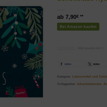
7,90
€
Bei Amazon kaufen
Bitte bewerte mich :)
teilen
teilen
Kategorie:
Lebensmittel und Getr
Schlagwörter:
Adventskalender
,
Ad