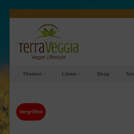
Zum
Inhalt
springen
Themen
Listen
Shop
Ter
Vergriffen