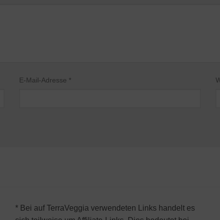
E-Mail-Adresse
*
W
* Bei auf TerraVeggia verwendeten Links handelt es