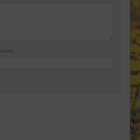
ebsite