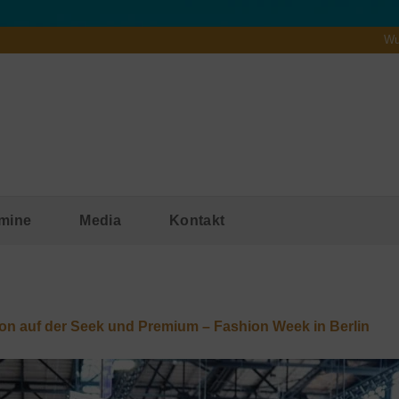
Wu
mine
Media
Kontakt
ion auf der Seek und Premium – Fashion Week in Berlin