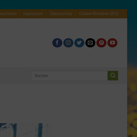
nschliste
Impressum
Datenschutz
Cookie-Richtlinie (EU)
Suche
nach: