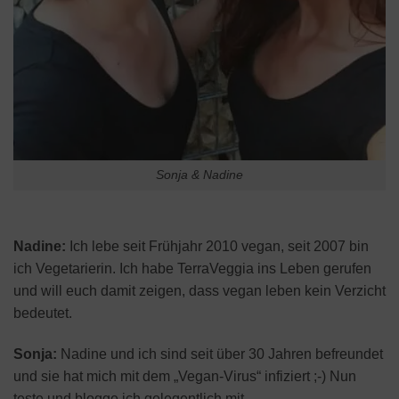
Sonja & Nadine
Nadine:
Ich lebe seit Frühjahr 2010 vegan, seit 2007 bin
ich Vegetarierin. Ich habe TerraVeggia ins Leben gerufen
und will euch damit zeigen, dass vegan leben kein Verzicht
bedeutet.
Sonja:
Nadine und ich sind seit über 30 Jahren befreundet
und sie hat mich mit dem „Vegan-Virus“ infiziert ;-) Nun
teste und blogge ich gelegentlich mit.