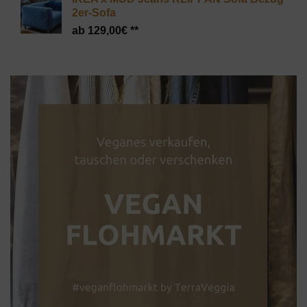
2er-Sofa
129,00
€