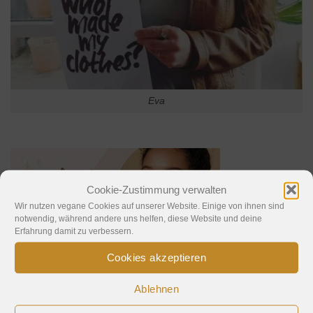
Eva
Cookie-Zustimmung verwalten
Wir nutzen vegane Cookies auf unserer Website. Einige von ihnen sind
notwendig, während andere uns helfen, diese Website und deine
Erfahrung damit zu verbessern.
Cookies akzeptieren
Ablehnen