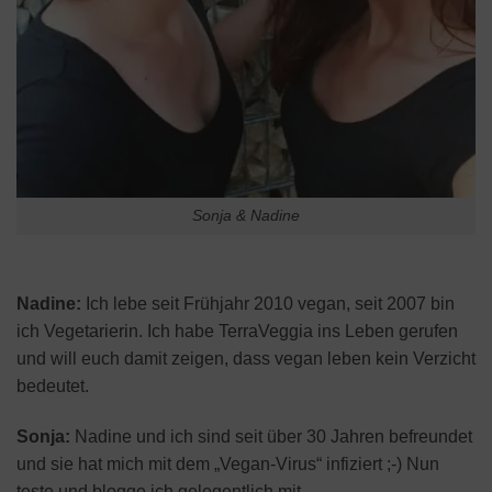
Sonja & Nadine
Nadine:
Ich lebe seit Frühjahr 2010 vegan, seit 2007 bin
ich Vegetarierin. Ich habe TerraVeggia ins Leben gerufen
und will euch damit zeigen, dass vegan leben kein Verzicht
bedeutet.
Sonja:
Nadine und ich sind seit über 30 Jahren befreundet
und sie hat mich mit dem „Vegan-Virus“ infiziert ;-) Nun
teste und blogge ich gelegentlich mit.