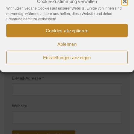
Cookie-Zustimmung verwalten
Wir nutzen vegane Cookies auf unserer Website. Einige von ihnen sind
notwendig, während andere uns helfen, diese Website und deine
Erfahrung damit zu verbessern.
Cookies akzeptieren
Ablehnen
Name
*
Einstellungen anzeigen
E-Mail-Adresse
*
Website