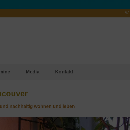
Wu
mine
Media
Kontakt
ncouver
und nachhaltig wohnen und leben