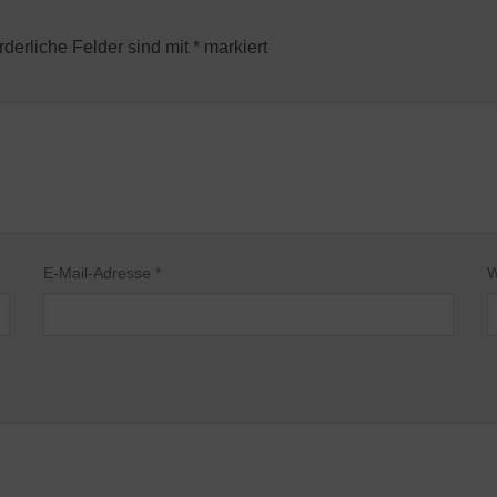
rderliche Felder sind mit
*
markiert
E-Mail-Adresse
*
W