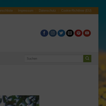
nschliste
Impressum
Datenschutz
Cookie-Richtlinie (EU)
Suchen
nach: