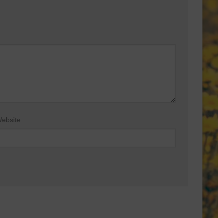
ebsite