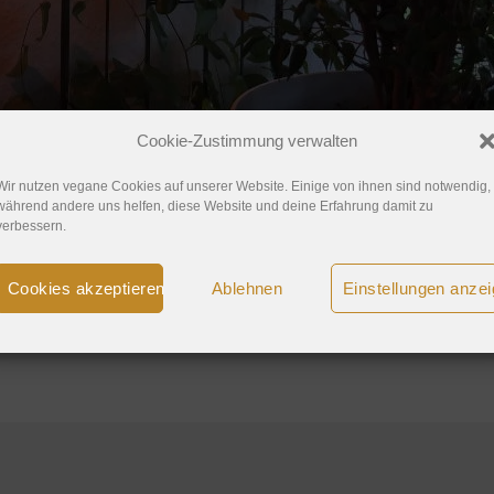
Cookie-Zustimmung verwalten
Wir nutzen vegane Cookies auf unserer Website. Einige von ihnen sind notwendig,
während andere uns helfen, diese Website und deine Erfahrung damit zu
verbessern.
Cookies akzeptieren
Ablehnen
Einstellungen anze
posten
.