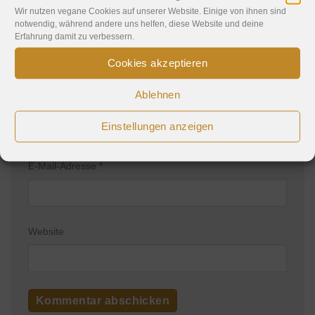
Wir nutzen vegane Cookies auf unserer Website. Einige von ihnen sind
notwendig, während andere uns helfen, diese Website und deine
Erfahrung damit zu verbessern.
Cookies akzeptieren
Ablehnen
Name
*
Einstellungen anzeigen
E-Mail-Adresse
*
Website