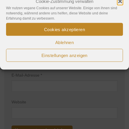
Cookie-Zustimmung verwalten
Wir nutzen vegane Cookies auf unserer Website. Einige von ihnen sind
notwendig, während andere uns helfen, diese Website und deine
Erfahrung damit zu verbessern.
Cookies akzeptieren
Ablehnen
Name
*
Einstellungen anzeigen
E-Mail-Adresse
*
Website