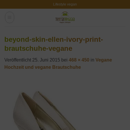
Zum
Lifestyle vegan
Inhalt
springen
beyond-skin-ellen-ivory-print-
brautschuhe-vegane
Veröffentlicht
25. Juni 2015
bei
468 × 450
in
Vegane
Hochzeit und vegane Brautschuhe