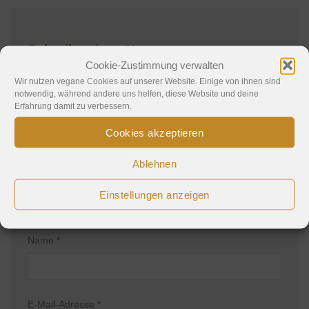
Schreibe einen Kommentar
Cookie-Zustimmung verwalten
Wir nutzen vegane Cookies auf unserer Website. Einige von ihnen sind
Deine E-Mail-Adresse wird nicht veröffentlicht.
notwendig, während andere uns helfen, diese Website und deine
Erforderliche Felder sind mit
*
markiert
Erfahrung damit zu verbessern.
Kommentar
*
Cookies akzeptieren
Ablehnen
Einstellungen anzeigen
Name
*
E-Mail-Adresse
*