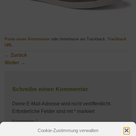
Poste einen Kommentar
oder hinterlasse ein Trackback:
Trackback
URL
.
←
Zurück
Weiter
→
Schreibe einen Kommentar
Deine E-Mail-Adresse wird nicht veröffentlicht.
Erforderliche Felder sind mit
*
markiert
Kommentar
*
Cookie-Zustimmung verwalten