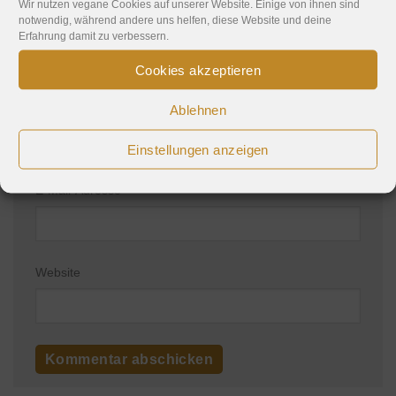
Wir nutzen vegane Cookies auf unserer Website. Einige von ihnen sind
notwendig, während andere uns helfen, diese Website und deine
Erfahrung damit zu verbessern.
Cookies akzeptieren
Name
*
Ablehnen
Einstellungen anzeigen
E-Mail-Adresse
*
Website