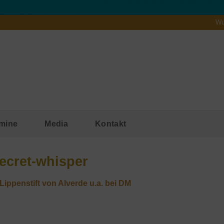
Wu
mine
Media
Kontakt
secret-whisper
Lippenstift von Alverde u.a. bei DM