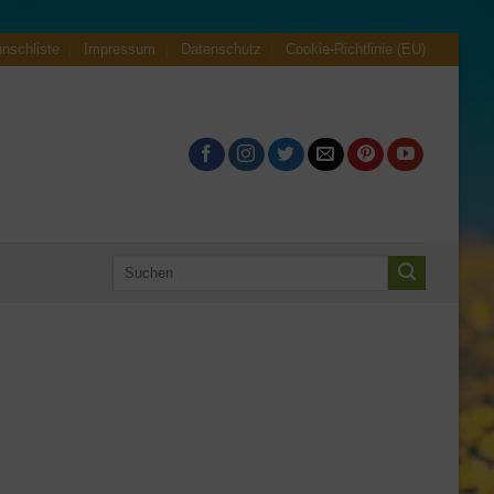
nschliste
Impressum
Datenschutz
Cookie-Richtlinie (EU)
Suche
nach: