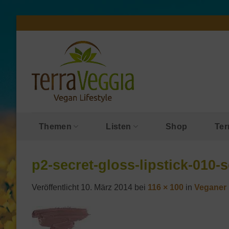
Zum
Inhalt
springen
Themen
Listen
Shop
Ter
p2-secret-gloss-lipstick-010-
Veröffentlicht
10. März 2014
bei
116 × 100
in
Veganer 