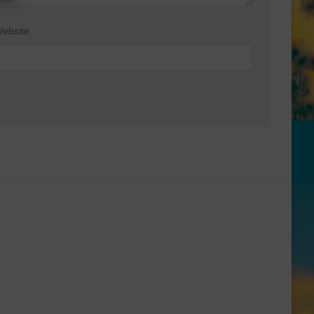
ebsite