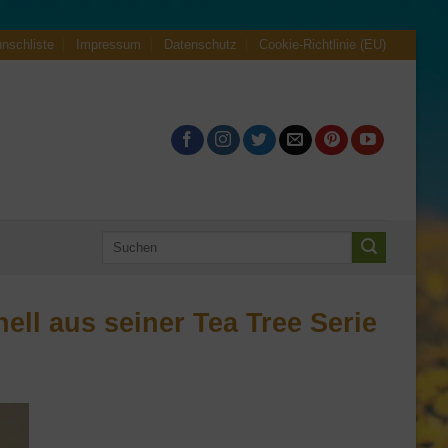
nschliste
Impressum
Datenschutz
Cookie-Richtlinie (EU)
Suche
nach:
ll aus seiner Tea Tree Serie