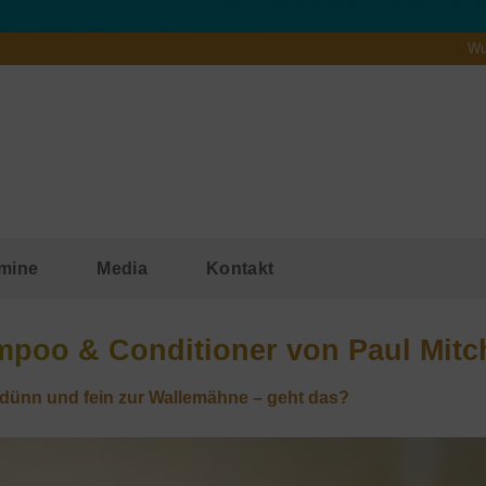
Wu
mine
Media
Kontakt
oo & Conditioner von Paul Mitche
dünn und fein zur Wallemähne – geht das?