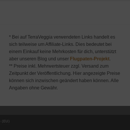
* Bei auf TerraVeggia verwendeten Links handelt es
sich teilweise um Affiliate-Links. Dies bedeutet bei
einem Einkauf keine Mehrkosten für dich, unterstützt
aber unseren Blog und unser
Flugpaten-Projekt
.
** Preise inkl. Mehrwertsteuer zzgl. Versand zum
Zeitpunkt der Veröffentlichung. Hier angezeigte Preise
können sich inzwischen geändert haben können. Alle
Angaben ohne Gewähr.
e (EU)