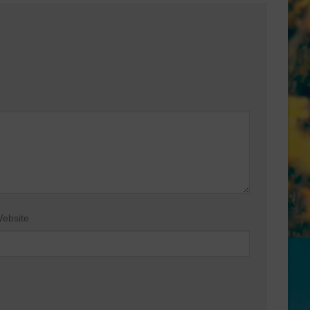
ebsite