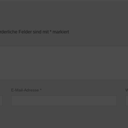
rderliche Felder sind mit
*
markiert
E-Mail-Adresse
*
W