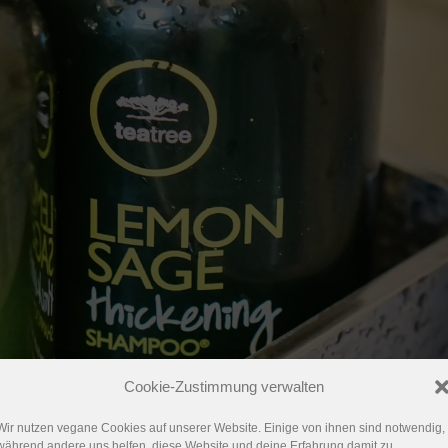
Cookie-Zustimmung verwalten
Wir nutzen vegane Cookies auf unserer Website. Einige von ihnen sind notwendig,
während andere uns helfen, diese Website und deine Erfahrung damit zu