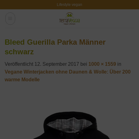
Zum
Lifestyle vegan
Inhalt
springen
Bleed Guerilla Parka Männer
schwarz
Veröffentlicht
12. September 2017
bei
1000 × 1559
in
Vegane Winterjacken ohne Daunen & Wolle: Über 200
warme Modelle