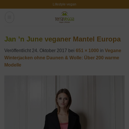
Zum
Lifestyle vegan
Inhalt
springen
Jan ’n June veganer Mantel Europa
Veröffentlicht
24. Oktober 2017
bei
651 × 1000
in
Vegane
Winterjacken ohne Daunen & Wolle: Über 200 warme
Modelle