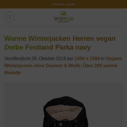
Zum
Lifestyle vegan
Inhalt
springen
Warme Winterjacken Herren vegan
Derbe Festland Parka navy
Veröffentlicht
29. Oktober 2018
bei
1000 × 1584
in
Vegane
Winterjacken ohne Daunen & Wolle: Über 200 warme
Modelle