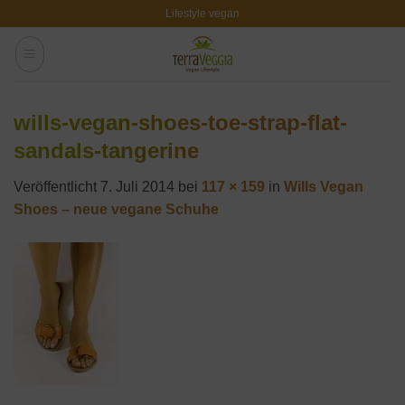
Zum
Lifestyle vegan
Inhalt
springen
wills-vegan-shoes-toe-strap-flat-
sandals-tangerine
Veröffentlicht
7. Juli 2014
bei
117 × 159
in
Wills Vegan
Shoes – neue vegane Schuhe