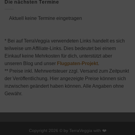
Die nächsten Termine
Aktuell keine Termine eingetragen
* Bei auf TerraVeggia verwendeten Links handelt es sich
teilweise um Affiliate-Links. Dies bedeutet bei einem
Einkauf keine Mehrkosten für dich, unterstützt aber
unseren Blog und unser
Flugpaten-Projekt
.
** Preise inkl. Mehrwertsteuer zzgl. Versand zum Zeitpunkt
der Veröffentlichung. Hier angezeigte Preise können sich
inzwischen geändert haben können. Alle Angaben ohne
Gewähr.
Copyright 2026 © by TerraVeggia with ❤️