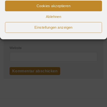
Name
*
Cookies akzeptieren
Ablehnen
E-Mail-Adresse
*
Einstellungen anzeigen
Website