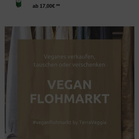
17,00
€