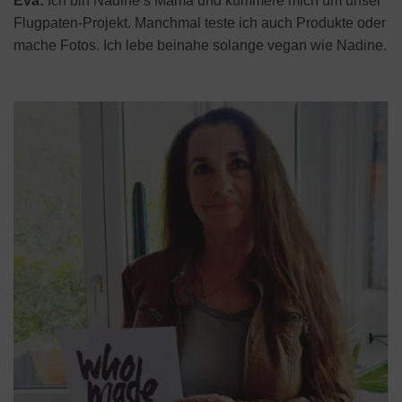
Eva:
Ich bin Nadine’s Mama und kümmere mich um unser
Flugpaten-Projekt. Manchmal teste ich auch Produkte oder
mache Fotos. Ich lebe beinahe solange vegan wie Nadine.