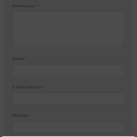
Kommentar
*
Name
*
E-Mail-Adresse
*
Website