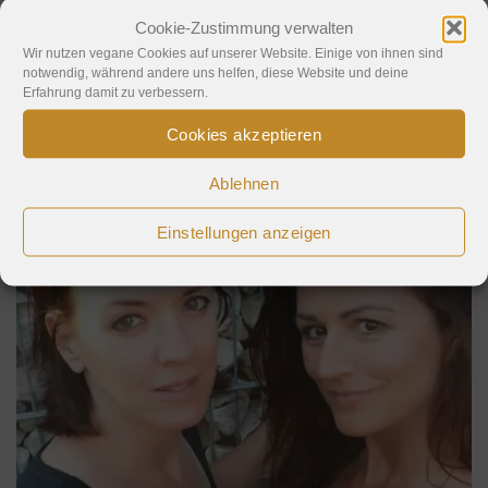
Cookie-Zustimmung verwalten
Wir nutzen vegane Cookies auf unserer Website. Einige von ihnen sind
notwendig, während andere uns helfen, diese Website und deine
Erfahrung damit zu verbessern.
Cookies akzeptieren
Wer wir sind
Ablehnen
Einstellungen anzeigen