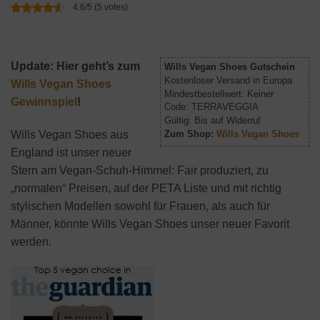
4.6/5 (5 votes)
Update: Hier geht’s zum
Wills Vegan Shoes Gutschein
Kostenloser Versand in Europa
Wills Vegan Shoes
Mindestbestellwert: Keiner
Gewinnspiel
!
Code: TERRAVEGGIA
Gültig: Bis auf Widerruf
Wills Vegan Shoes aus
Zum Shop:
Wills Vegan Shoes
England ist unser neuer
Stern am Vegan-Schuh-Himmel: Fair produziert, zu
„normalen“ Preisen, auf der PETA Liste und mit richtig
stylischen Modellen sowohl für Frauen, als auch für
Männer, könnte Wills Vegan Shoes unser neuer Favorit
werden.