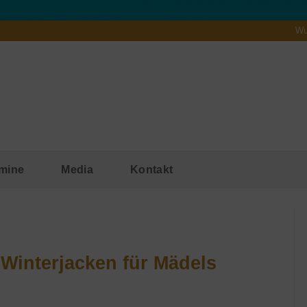
Wu
mine
Media
Kontakt
Winterjacken für Mädels