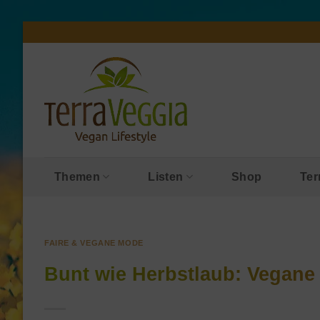
Zum
Inhalt
springen
Themen
Listen
Shop
Ter
FAIRE & VEGANE MODE
Bunt wie Herbstlaub: Vegane 