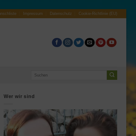
nschliste
Impressum
Datenschutz
Cookie-Richtlinie (EU)
Suche
nach:
Wer wir sind