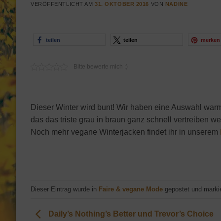
VERÖFFENTLICHT AM
31. OKTOBER 2016
VON
NADINE
teilen
teilen
merken
Bitte bewerte mich :)
Dieser Winter wird bunt! Wir haben eine Auswahl war
das das triste grau in braun ganz schnell vertreiben 
Noch mehr vegane Winterjacken findet ihr in unserem
Dieser Eintrag wurde in
Faire & vegane Mode
gepostet und marki
Daily’s Nothing’s Better und Trevor’s Choice