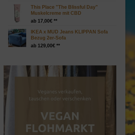
This Place "The Blissful Day"
Muskelcreme mit CBD
17,00
€
IKEA x MUD Jeans KLIPPAN Sofa
Bezug 2er-Sofa
129,00
€