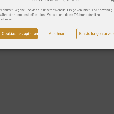
Wir nutzen vegane Cookies auf unserer Website. Einige von ihnen sind notwendig,
während andere uns helfen, diese Website und deine Erfahrung damit zu
verbessern.
Cookies akzeptieren
Ablehnen
Einstellungen anze