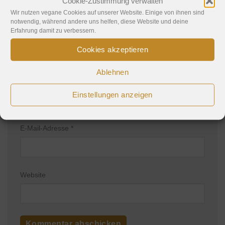
Cookie-Zustimmung verwalten
Wir nutzen vegane Cookies auf unserer Website. Einige von ihnen sind
notwendig, während andere uns helfen, diese Website und deine
Erfahrung damit zu verbessern.
Cookies akzeptieren
Ablehnen
Name
*
Einstellungen anzeigen
E-Mail-Adresse
*
Website