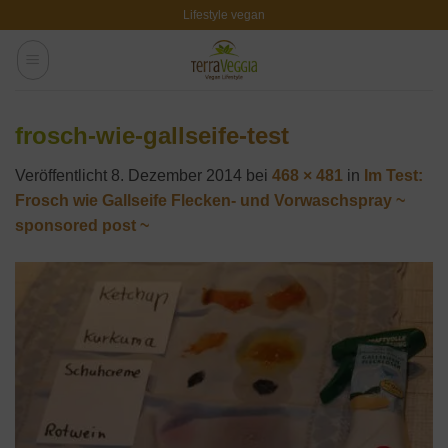
Zum
Lifestyle vegan
Inhalt
springen
frosch-wie-gallseife-test
Veröffentlicht
8. Dezember 2014
bei
468 × 481
in
Im Test:
Frosch wie Gallseife Flecken- und Vorwaschspray ~
sponsored post ~