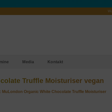
Wu
mine
Media
Kontakt
olate Truffle Moisturiser vegan
t: MuLondon Organic White Chocolate Truffle Moisturiser