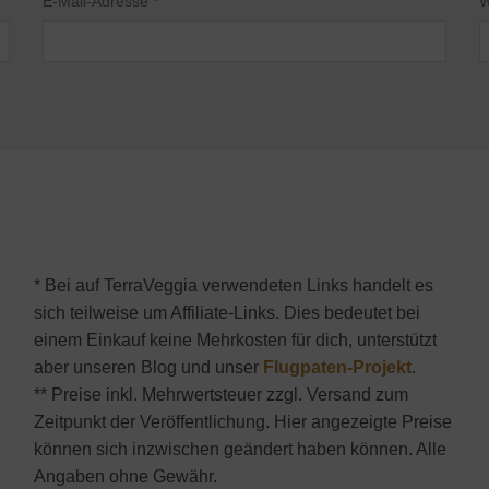
E-Mail-Adresse
*
W
* Bei auf TerraVeggia verwendeten Links handelt es
sich teilweise um Affiliate-Links. Dies bedeutet bei
einem Einkauf keine Mehrkosten für dich, unterstützt
aber unseren Blog und unser
Flugpaten-Projekt
.
** Preise inkl. Mehrwertsteuer zzgl. Versand zum
Zeitpunkt der Veröffentlichung. Hier angezeigte Preise
können sich inzwischen geändert haben können. Alle
Angaben ohne Gewähr.