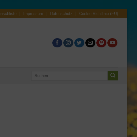
nschliste
Impressum
Datenschutz
Cookie-Richtlinie (EU)
Suche
nach: