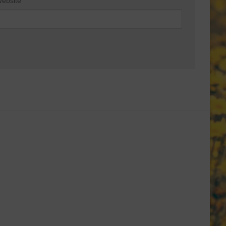
ebsite