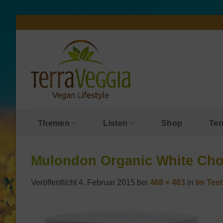
Zum
Inhalt
springen
Themen
Listen
Shop
Ter
Mulondon Organic White Choc
Veröffentlicht
4. Februar 2015
bei
468 × 463
in
Im Tes