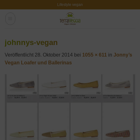
Zum
Lifestyle vegan
Inhalt
springen
johnnys-vegan
Veröffentlicht
28. Oktober 2014
bei
1055 × 611
in
Jonny’s
Vegan Loafer und Ballerinas