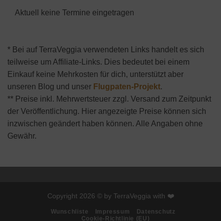
Aktuell keine Termine eingetragen
* Bei auf TerraVeggia verwendeten Links handelt es sich
teilweise um Affiliate-Links. Dies bedeutet bei einem
Einkauf keine Mehrkosten für dich, unterstützt aber
unseren Blog und unser
Flugpaten-Projekt
.
** Preise inkl. Mehrwertsteuer zzgl. Versand zum Zeitpunkt
der Veröffentlichung. Hier angezeigte Preise können sich
inzwischen geändert haben können. Alle Angaben ohne
Gewähr.
Copyright 2026 © by TerraVeggia with ❤️
Wunschliste
Impressum
Datenschutz
Cookie-Richtlinie (EU)