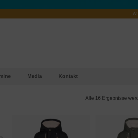
Wu
mine
Media
Kontakt
Alle 16 Ergebnisse wer
8)