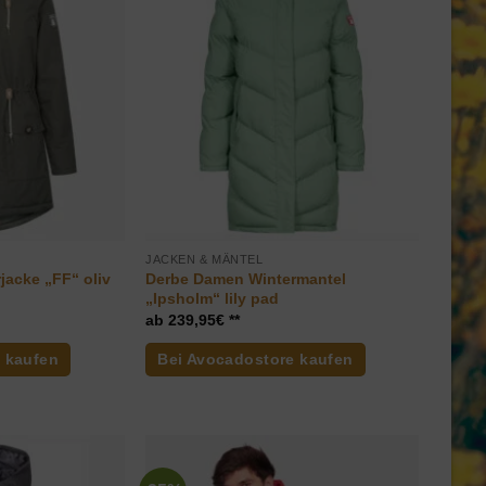
JACKEN & MÄNTEL
Derbe Damen Wintermantel
jacke „FF“ oliv
„Ipsholm“ lily pad
239,95
€
 kaufen
Bei Avocadostore kaufen