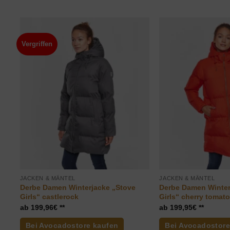
Vergriffen
JACKEN & MÄNTEL
JACKEN & MÄNTEL
Derbe Damen Winterjacke „Stove
Derbe Damen Winter
Girls“ castlerock
Girls“ cherry tomat
199,96
€
199,95
€
Bei Avocadostore kaufen
Bei Avocadostore