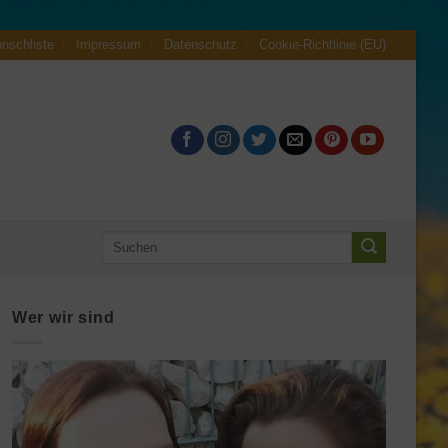
nschliste
Impressum
Datenschutz
Cookie-Richtlinie (EU)
Suche
nach:
Wer wir sind