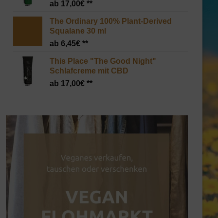
17,00
€
The Ordinary 100% Plant-Derived
Squalane 30 ml
6,45
€
This Place "The Good Night"
Schlafcreme mit CBD
17,00
€