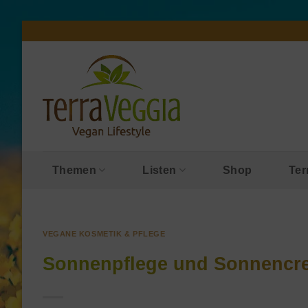
Zum
Inhalt
springen
Themen
Listen
Shop
Ter
VEGANE KOSMETIK & PFLEGE
Sonnenpflege und Sonnencr