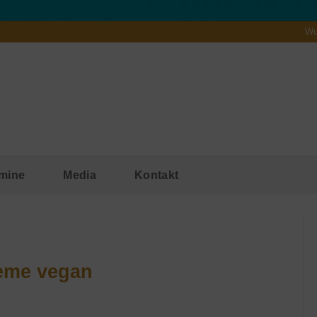
Wu
mine
Media
Kontakt
eme vegan