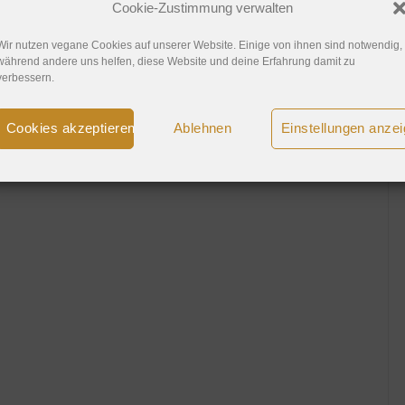
Cookie-Zustimmung verwalten
Wir nutzen vegane Cookies auf unserer Website. Einige von ihnen sind notwendig,
während andere uns helfen, diese Website und deine Erfahrung damit zu
verbessern.
Cookies akzeptieren
Ablehnen
Einstellungen anze