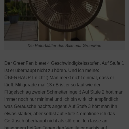
Die Rotorblätter des Balmuda GreenFan
Der GreenFan bietet 4 Geschwindigkeitsstufen. Auf Stufe 1
ist er überhaupt nicht zu hören. Und ich meine:
ÜBERHAUPT nicht :) Man merkt nicht einmal, dass er
läuft. Mit gerade mal 13 dB ist er so laut wie der
Flügelschlag zweier Schmetterlinge :) Auf Stufe 2 hört man
immer noch nur minimal und ich bin wirklich empfindlich,
was Geräusche nachts angeht! Auf Stufe 3 hört man ihn
etwas stärker, aber selbst auf Stufe 4 empfinde ich das
Geräusch überhaupt nicht als störend. Ich lasse an
besonders heißen Tagen den Ventilator nachts auf