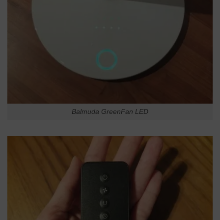
Balmuda GreenFan LED