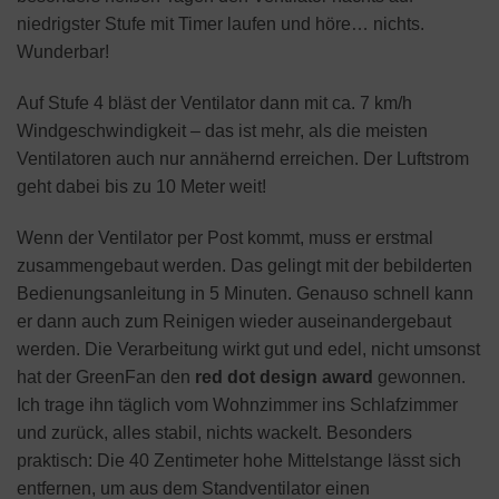
niedrigster Stufe mit Timer laufen und höre… nichts.
Wunderbar!
Auf Stufe 4 bläst der Ventilator dann mit ca. 7 km/h
Windgeschwindigkeit – das ist mehr, als die meisten
Ventilatoren auch nur annähernd erreichen. Der Luftstrom
geht dabei bis zu 10 Meter weit!
Wenn der Ventilator per Post kommt, muss er erstmal
zusammengebaut werden. Das gelingt mit der bebilderten
Bedienungsanleitung in 5 Minuten. Genauso schnell kann
er dann auch zum Reinigen wieder auseinandergebaut
werden. Die Verarbeitung wirkt gut und edel, nicht umsonst
hat der GreenFan den
red dot design award
gewonnen.
Ich trage ihn täglich vom Wohnzimmer ins Schlafzimmer
und zurück, alles stabil, nichts wackelt. Besonders
praktisch: Die 40 Zentimeter hohe Mittelstange lässt sich
entfernen, um aus dem Standventilator einen