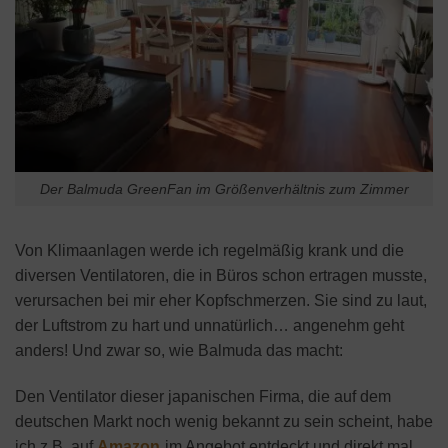
Der Balmuda GreenFan im Größenverhältnis zum Zimmer
Von Klimaanlagen werde ich regelmäßig krank und die
diversen Ventilatoren, die in Büros schon ertragen musste,
verursachen bei mir eher Kopfschmerzen. Sie sind zu laut,
der Luftstrom zu hart und unnatürlich… angenehm geht
anders! Und zwar so, wie Balmuda das macht:
Den Ventilator dieser japanischen Firma, die auf dem
deutschen Markt noch wenig bekannt zu sein scheint, habe
ich z.B. auf
Amazon
im Angebot entdeckt und direkt mal