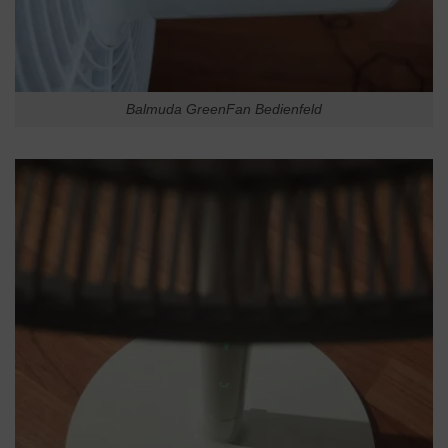
Balmuda GreenFan Bedienfeld