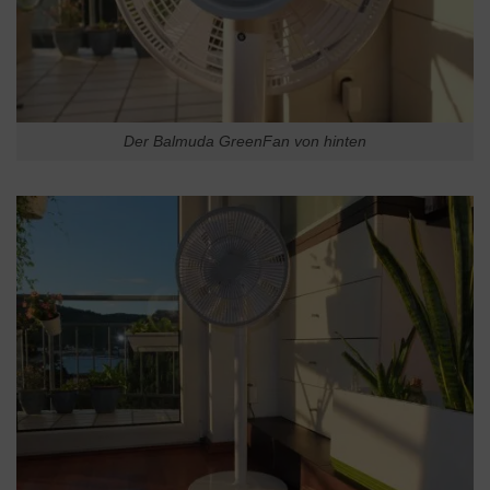
Der Balmuda GreenFan von hinten